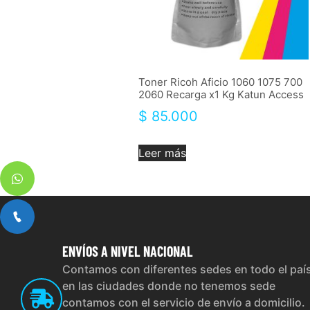
Toner Ricoh Aficio 1060 1075 700
2060 Recarga x1 Kg Katun Access
$
85.000
Leer más
ENVÍOS
A NIVEL NACIONAL
Contamos con diferentes sedes en todo el paí
en las ciudades donde no tenemos sede
contamos con el servicio de envío a domicilio.