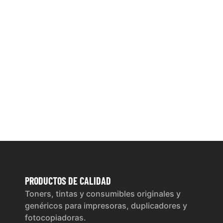
PRODUCTOS
DE CALIDAD
Toners, tintas y consumibles originales y
genéricos para impresoras, duplicadores y
fotocopiadoras.