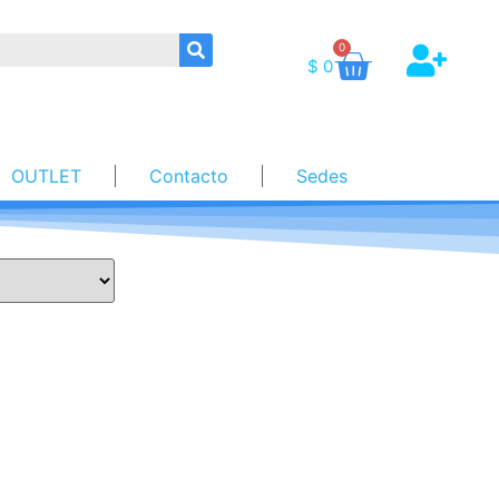
0
$
0
OUTLET
Contacto
Sedes