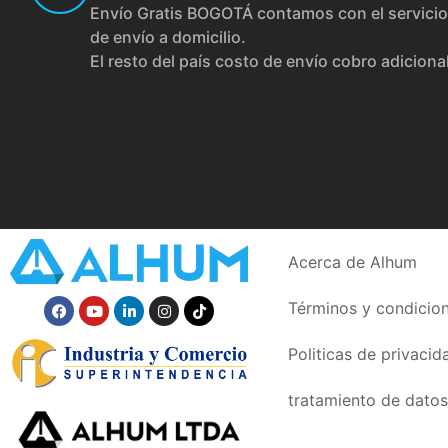
Envío Gratis BOGOTÁ contamos con el servicio
de envío a domicilio.
El resto del país costo de envío cobro adiciona
Acerca de Alhum
Términos y condicio
Politicas de privacid
tratamiento de datos