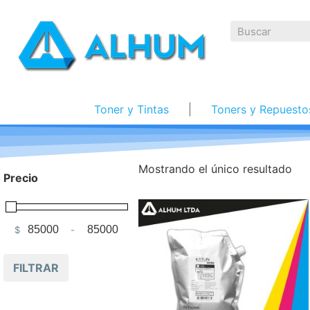
Toner y Tintas
Toners y Repuesto
Mostrando el único resultado
Precio
$
-
Minimum Price
Maximum Price
FILTRAR