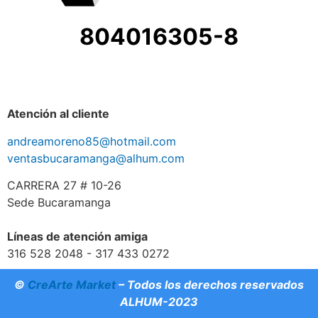
804016305-8
Atención al cliente
andreamoreno85@hotmail.com
ventasbucaramanga@alhum.com
CARRERA 27 # 10-26
Sede Bucaramanga
Líneas de atención amiga
316 528 2048 - 317 433 0272
©
CreArte Market
– Todos los derechos reservados
ALHUM-2023