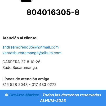
804016305-8
Atención al cliente
andreamoreno85@hotmail.com
ventasbucaramanga@alhum.com
CARRERA 27 # 10-26
Sede Bucaramanga
Líneas de atención amiga
316 528 2048 - 317 433 0272
©
CreArte Market
– Todos los derechos reservados
ALHUM-2023