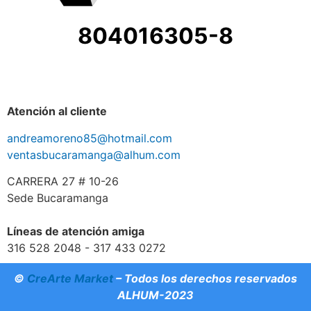
804016305-8
Atención al cliente
andreamoreno85@hotmail.com
ventasbucaramanga@alhum.com
CARRERA 27 # 10-26
Sede Bucaramanga
Líneas de atención amiga
316 528 2048 - 317 433 0272
©
CreArte Market
– Todos los derechos reservados
ALHUM-2023