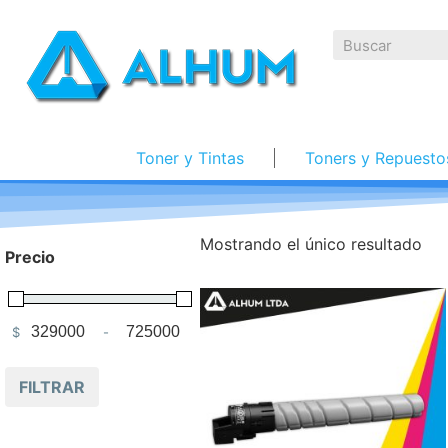
Toner y Tintas
Toners y Repuesto
Mostrando el único resultado
Precio
$
-
Minimum Price
Maximum Price
FILTRAR