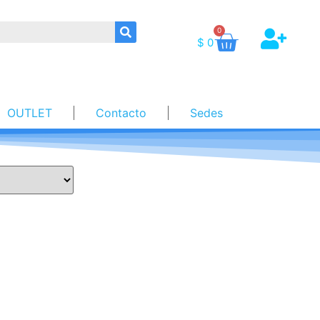
0
$
0
OUTLET
Contacto
Sedes