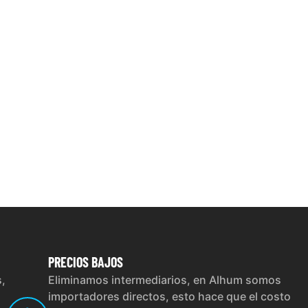
PRECIOS
BAJOS
s,
Eliminamos intermediarios, en Alhum somos
importadores directos, esto hace que el costo