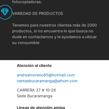
fotocopiadoras.
VARIEDAD DE PRODUCTOS
Tenemos para nuestros clientes más de 2000
productos, si no encuentra lo que busca no
dude en contactarnos y le ayudamos a ubicar
su consumible
Atención al cliente
andreamoreno85@hotmail.com
ventasbucaramanga@alhum.com
CARRERA 27 # 10-26
Sede Bucaramanga
Líneas de atención amiga