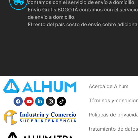
contamos con el servicio de envío a domicilio.
Envío Gratis BOGOTÁ contamos con el servicio
de envío a domicilio.
El resto del país costo de envío cobro adiciona
Acerca de Alhum
Términos y condicio
Politicas de privacid
tratamiento de datos