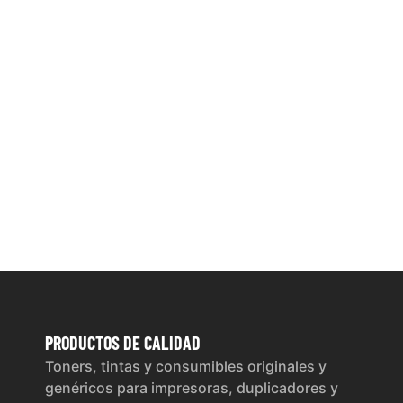
PRODUCTOS
DE CALIDAD
Toners, tintas y consumibles originales y
genéricos para impresoras, duplicadores y