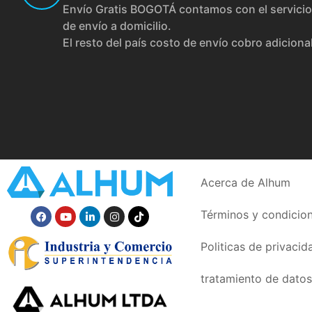
Envío Gratis BOGOTÁ contamos con el servicio
de envío a domicilio.
El resto del país costo de envío cobro adiciona
Acerca de Alhum
Términos y condicio
Politicas de privacid
tratamiento de datos