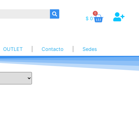
0
$
0
OUTLET
Contacto
Sedes