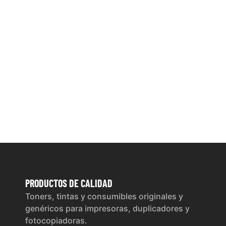
PRODUCTOS
DE CALIDAD
Toners, tintas y consumibles originales y
genéricos para impresoras, duplicadores y
fotocopiadoras.