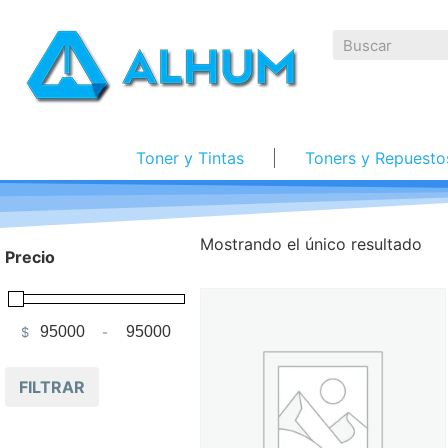
Toner y Tintas
Toners y Repuesto
Mostrando el único resultado
Precio
$
-
Minimum Price
Maximum Price
FILTRAR