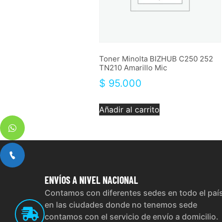
Toner Minolta BIZHUB C250 252
TN210 Amarillo Mic
$
95.000
Añadir al carrito
ENVÍOS
A NIVEL NACIONAL
Contamos con diferentes sedes en todo el paí
en las ciudades donde no tenemos sede
contamos con el servicio de envío a domicilio.