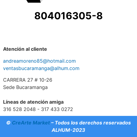
804016305-8
Atención al cliente
andreamoreno85@hotmail.com
ventasbucaramanga@alhum.com
CARRERA 27 # 10-26
Sede Bucaramanga
Líneas de atención amiga
316 528 2048 - 317 433 0272
©
CreArte Market
– Todos los derechos reservados
ALHUM-2023