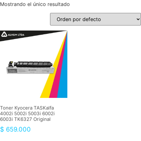
Mostrando el único resultado
Toner Kyocera TASKalfa
4002i 5002i 5003i 6002i
6003i TK6327 Original
$
659.000