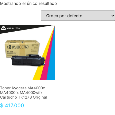
Mostrando el único resultado
Toner Kyocera MA4000x
MA4000fx MA4000wifx
Cartucho TK1278 Original
$
417.000