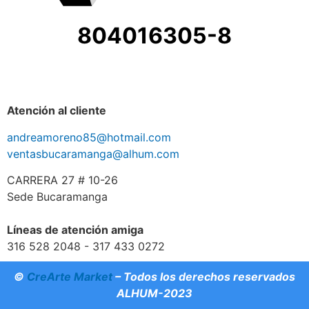
804016305-8
Atención al cliente
andreamoreno85@hotmail.com
ventasbucaramanga@alhum.com
CARRERA 27 # 10-26
Sede Bucaramanga
Líneas de atención amiga
316 528 2048 - 317 433 0272
©
CreArte Market
– Todos los derechos reservados
ALHUM-2023