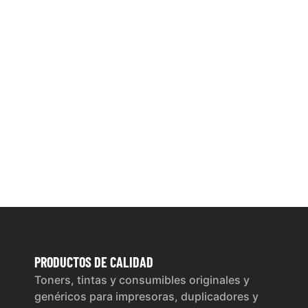
PRODUCTOS
DE CALIDAD
Toners, tintas y consumibles originales y
genéricos para impresoras, duplicadores y