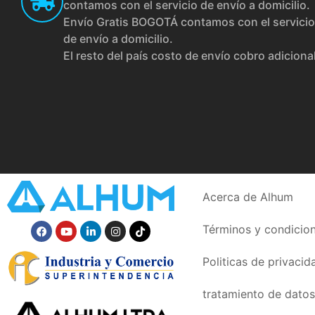
contamos con el servicio de envío a domicilio.
Envío Gratis BOGOTÁ contamos con el servicio
de envío a domicilio.
El resto del país costo de envío cobro adiciona
Acerca de Alhum
Términos y condicio
Politicas de privacid
tratamiento de datos