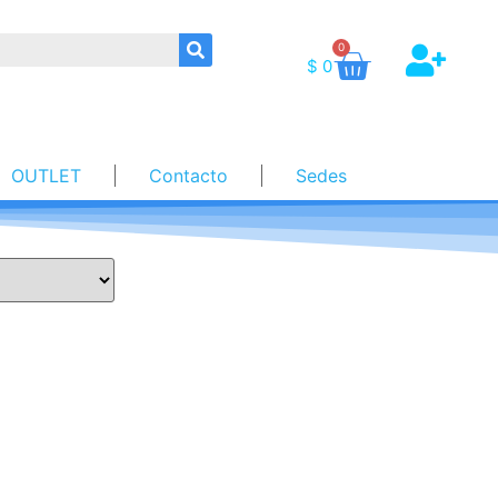
0
$
0
OUTLET
Contacto
Sedes