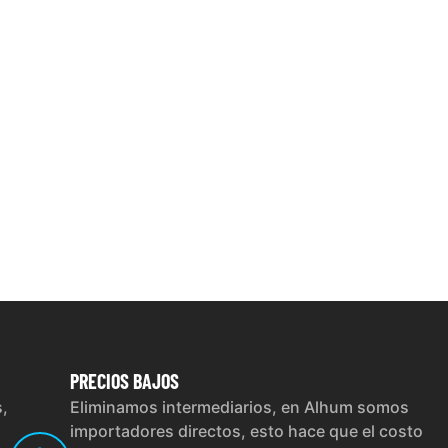
PRECIOS
BAJOS
s,
Eliminamos intermediarios, en Alhum somos
importadores directos, esto hace que el costo