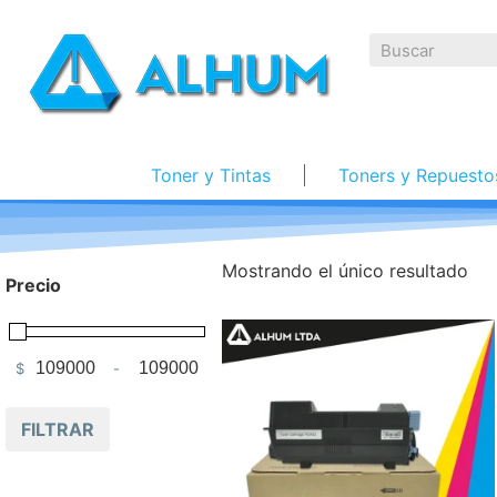
Toner y Tintas
Toners y Repuesto
Mostrando el único resultado
Precio
$
-
Minimum Price
Maximum Price
FILTRAR