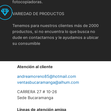
fotocopiadoras.
VARIEDAD DE PRODUCTOS
Tenemos para nuestros clientes más de 2000
productos, si no encuentra lo que busca no
dude en contactarnos y le ayudamos a ubicar
su consumible
Atención al cliente
andreamoreno85@hotmail.com
ventasbucaramanga@alhum.com
CARRERA 27 # 10-26
Sede Bucaramanga
Líneas de atención amiga