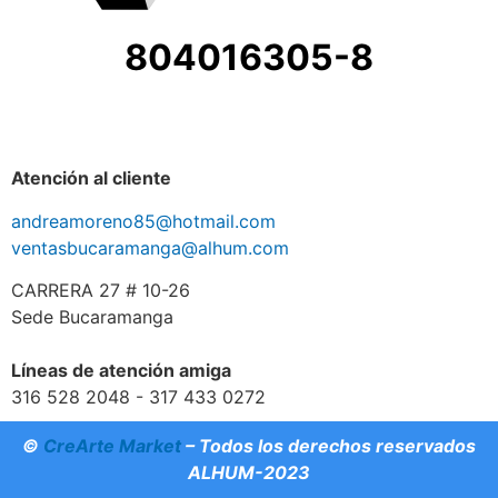
804016305-8
Atención al cliente
andreamoreno85@hotmail.com
ventasbucaramanga@alhum.com
CARRERA 27 # 10-26
Sede Bucaramanga
Líneas de atención amiga
316 528 2048 - 317 433 0272
©
CreArte Market
– Todos los derechos reservados
ALHUM-2023