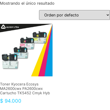
Mostrando el único resultado
Toner Kyocera Ecosys
MA2600cwx PA2600cwx
Cartucho TK5452 Cmyk Hyb
$
94.000