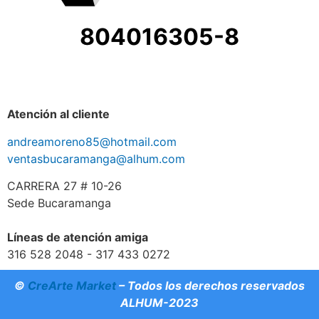
804016305-8
Atención al cliente
andreamoreno85@hotmail.com
ventasbucaramanga@alhum.com
CARRERA 27 # 10-26
Sede Bucaramanga
Líneas de atención amiga
316 528 2048 - 317 433 0272
©
CreArte Market
– Todos los derechos reservados
ALHUM-2023