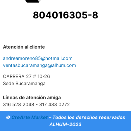
804016305-8
Atención al cliente
andreamoreno85@hotmail.com
ventasbucaramanga@alhum.com
CARRERA 27 # 10-26
Sede Bucaramanga
Líneas de atención amiga
316 528 2048 - 317 433 0272
©
CreArte Market
– Todos los derechos reservados
ALHUM-2023