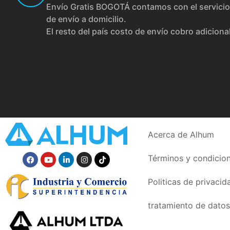
Envío Gratis BOGOTÁ contamos con el servicio
de envío a domicilio.
El resto del país costo de envío cobro adiciona
Acerca de Alhum
Términos y condicio
Politicas de privacid
tratamiento de datos