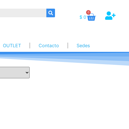
0
$
0
OUTLET
Contacto
Sedes