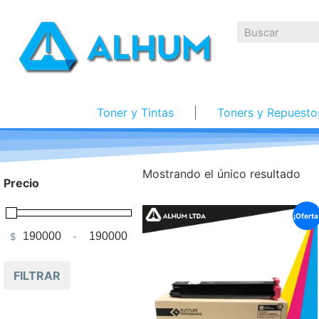
Toner y Tintas
Toners y Repuesto
Mostrando el único resultado
Precio
¡Oferta
$
-
Minimum Price
Maximum Price
FILTRAR