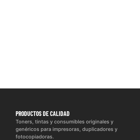
PRODUCTOS
DE CALIDAD
Toners, tintas y consumibles originales y
genéricos para impresoras, duplicadores y
fotocopiadoras.