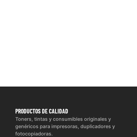
PRODUCTOS
DE CALIDAD
Toners, tintas y consumibles originales y
genéricos para impresoras, duplicadores y
fotocopiadoras.