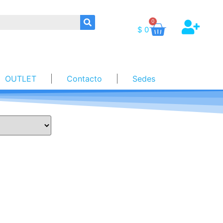
0
$
0
OUTLET
Contacto
Sedes