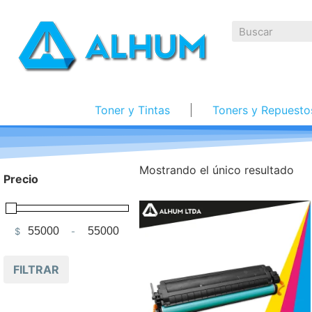
Toner y Tintas
Toners y Repuesto
Mostrando el único resultado
Precio
$
-
Minimum Price
Maximum Price
FILTRAR