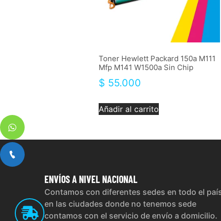
Toner Hewlett Packard 150a M111
Mfp M141 W1500a Sin Chip
$
55.000
Añadir al carrito
ENVÍOS
A NIVEL NACIONAL
Contamos con diferentes sedes en todo el paí
en las ciudades donde no tenemos sede
contamos con el servicio de envío a domicilio.