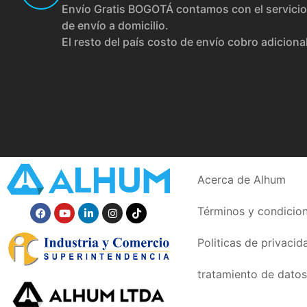
Envío Gratis BOGOTÁ contamos con el servicio
de envío a domicilio.
El resto del país costo de envío cobro adiciona
Acerca de Alhum
Términos y condicio
Politicas de privacid
tratamiento de datos