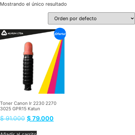
Mostrando el único resultado
¡Oferta!
Toner Canon Ir 2230 2270
3025 GPR15 Katun
$
91.000
$
79.000
Añadir al carrito