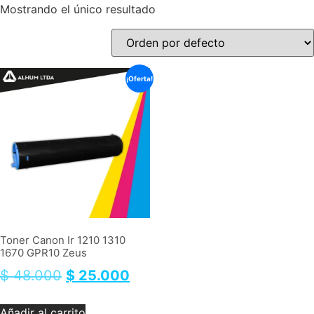
Mostrando el único resultado
¡Oferta!
Toner Canon Ir 1210 1310
1670 GPR10 Zeus
$
48.000
$
25.000
Añadir al carrito