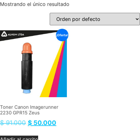
Mostrando el único resultado
¡Oferta!
Toner Canon Imagerunner
2230 GPR15 Zeus
$
91.000
$
50.000
Añadir al carrito