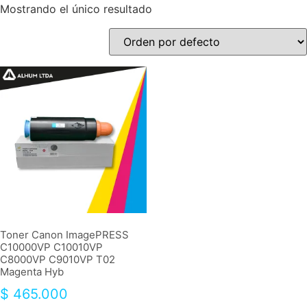
Mostrando el único resultado
Toner Canon ImagePRESS
C10000VP C10010VP
C8000VP C9010VP T02
Magenta Hyb
$
465.000