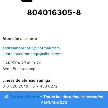
804016305-8
Atención al cliente
andreamoreno85@hotmail.com
ventasbucaramanga@alhum.com
CARRERA 27 # 10-26
Sede Bucaramanga
Líneas de atención amiga
316 528 2048 - 317 433 0272
©
CreArte Market
– Todos los derechos reservados
ALHUM-2023