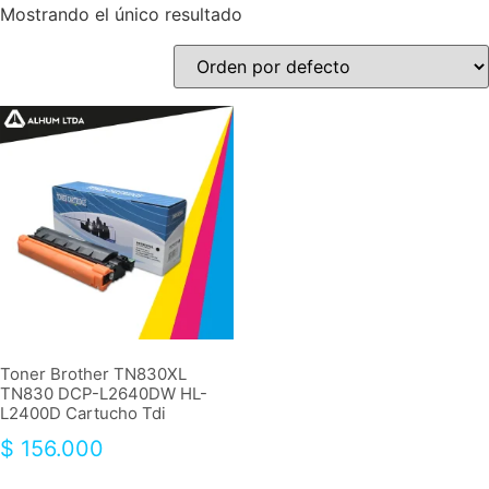
Mostrando el único resultado
Toner Brother TN830XL
TN830 DCP-L2640DW HL-
L2400D Cartucho Tdi
$
156.000