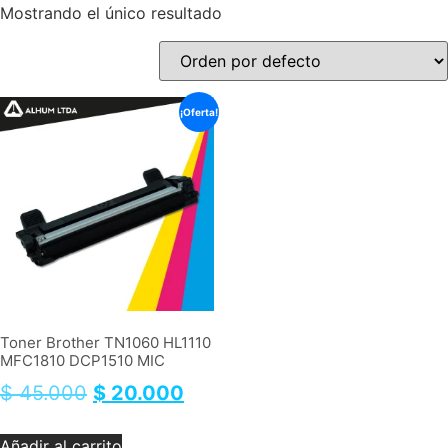
Mostrando el único resultado
¡Oferta!
Toner Brother TN1060 HL1110
MFC1810 DCP1510 MIC
$
45.000
$
20.000
Añadir al carrito