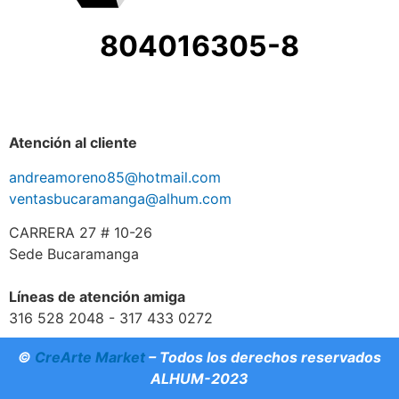
804016305-8
Atención al cliente
andreamoreno85@hotmail.com
ventasbucaramanga@alhum.com
CARRERA 27 # 10-26
Sede Bucaramanga
Líneas de atención amiga
316 528 2048 - 317 433 0272
©
CreArte Market
– Todos los derechos reservados
ALHUM-2023