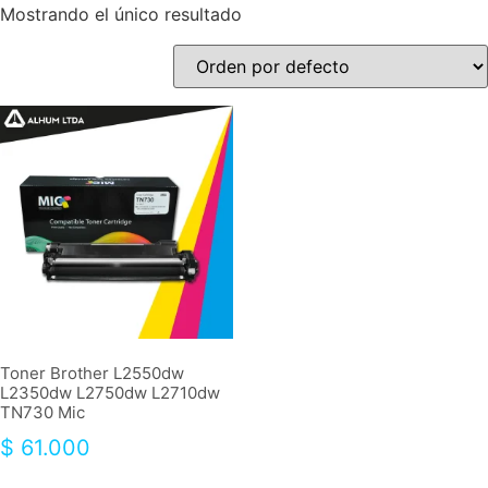
Mostrando el único resultado
Toner Brother L2550dw
L2350dw L2750dw L2710dw
TN730 Mic
$
61.000