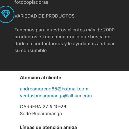
fotocopiadoras.
VARIEDAD DE PRODUCTOS
Tenemos para nuestros clientes más de 2000
productos, si no encuentra lo que busca no
dude en contactarnos y le ayudamos a ubicar
su consumible
Atención al cliente
andreamoreno85@hotmail.com
ventasbucaramanga@alhum.com
CARRERA 27 # 10-26
Sede Bucaramanga
Líneas de atención amiga