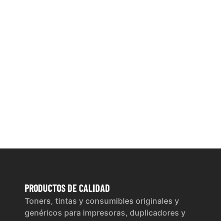
PRODUCTOS
DE CALIDAD
Toners, tintas y consumibles originales y
genéricos para impresoras, duplicadores y