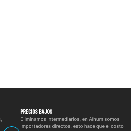
PRECIOS
BAJOS
s,
Eliminamos intermediarios, en Alhum somos
importadores directos, esto hace que el costo