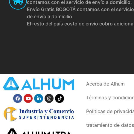
contamos con el servicio de envío a domicilio.
Envío Gratis BOGOTÁ contamos con el servicio
de envío a domicilio.
El resto del país costo de envío cobro adiciona
Acerca de Alhum
Términos y condicio
Politicas de privacid
tratamiento de datos