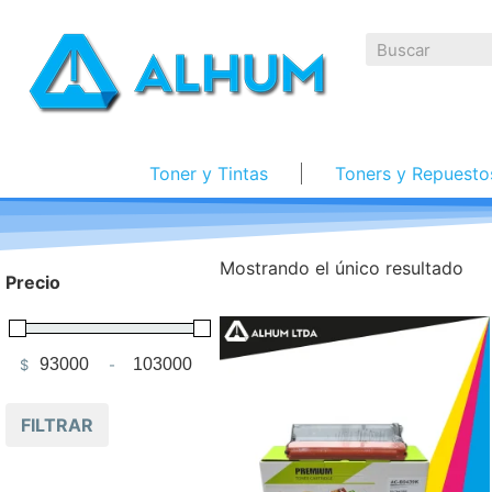
Toner y Tintas
Toners y Repuesto
Mostrando el único resultado
Precio
$
-
Minimum Price
Maximum Price
FILTRAR