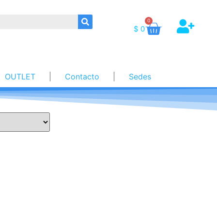
0
$
0
OUTLET
Contacto
Sedes