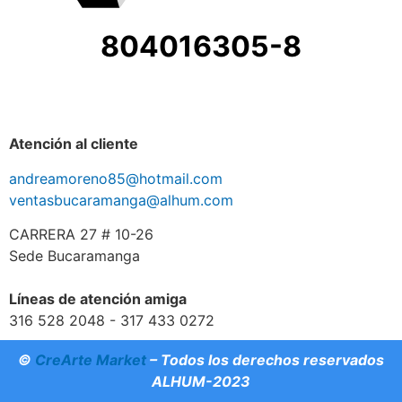
804016305-8
Atención al cliente
andreamoreno85@hotmail.com
ventasbucaramanga@alhum.com
CARRERA 27 # 10-26
Sede Bucaramanga
Líneas de atención amiga
316 528 2048 - 317 433 0272
©
CreArte Market
– Todos los derechos reservados
ALHUM-2023