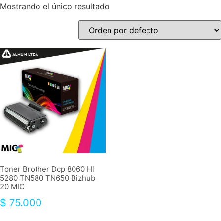
Mostrando el único resultado
Toner Brother Dcp 8060 Hl
5280 TN580 TN650 Bizhub
20 MIC
$
75.000