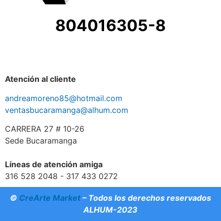
804016305-8
Atención al cliente
andreamoreno85@hotmail.com
ventasbucaramanga@alhum.com
CARRERA 27 # 10-26
Sede Bucaramanga
Líneas de atención amiga
316 528 2048 - 317 433 0272
©
CreArte Market
– Todos los derechos reservados
ALHUM-2023