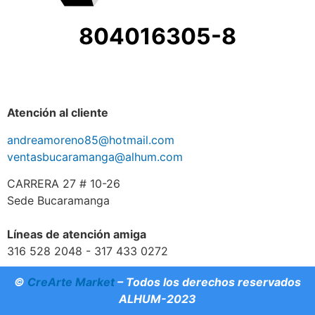
804016305-8
Atención al cliente
andreamoreno85@hotmail.com
ventasbucaramanga@alhum.com
CARRERA 27 # 10-26
Sede Bucaramanga
Líneas de atención amiga
316 528 2048 - 317 433 0272
©
CreArte Market
– Todos los derechos reservados
ALHUM-2023