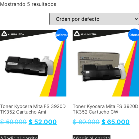
Mostrando 5 resultados
¡Oferta!
¡Oferta
Toner Kyocera Mita FS 3920D
Toner Kyocera Mita FS 3920D
TK352 Cartucho Ami
TK352 Cartucho CW
$
69.000
$
52.000
$
80.000
$
65.000
Añadir al carrito
Añadir al carrito