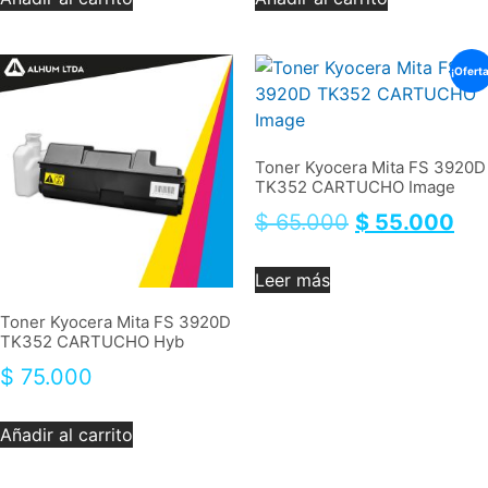
¡Oferta
Toner Kyocera Mita FS 3920D
TK352 CARTUCHO Image
$
65.000
$
55.000
Leer más
Toner Kyocera Mita FS 3920D
TK352 CARTUCHO Hyb
$
75.000
Añadir al carrito