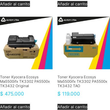
Añadir al carrito
Añadir al carrito
Toner Kyocera Ecosys
Toner Kyocera Ecosys
Ma5500ifx TK3302 PA5500x
Ma5500ifx TK3302 PA5500x
TK3432 Original
TK3432 TAO
$
475.000
$
119.000
Añadir al carrito
Añadir al carrito