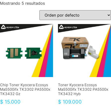
Mostrando 5 resultados
Chip Toner Kyocera Ecosys
Toner Kyocera Ecosys
Ma5500ifx TK3302 PA5500x
Ma5500ifx TK3302 PA5500x
TK3432 Gz
TK3432 Hyb
$
15.000
$
109.000