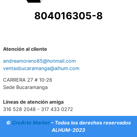
804016305-8
Atención al cliente
andreamoreno85@hotmail.com
ventasbucaramanga@alhum.com
CARRERA 27 # 10-26
Sede Bucaramanga
Líneas de atención amiga
316 528 2048 - 317 433 0272
©
CreArte Market
– Todos los derechos reservados
ALHUM-2023