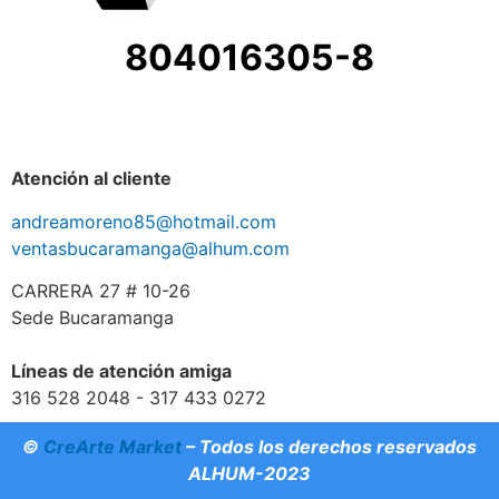
804016305-8
Atención al cliente
andreamoreno85@hotmail.com
ventasbucaramanga@alhum.com
CARRERA 27 # 10-26
Sede Bucaramanga
Líneas de atención amiga
316 528 2048 - 317 433 0272
©
CreArte Market
– Todos los derechos reservados
ALHUM-2023