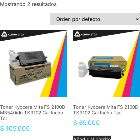
Mostrando 2 resultados
Toner Kyocera Mita FS 2100D
Toner Kyocera Mita FS 2100D
M3540idn TK3102 Cartucho
TK3102 Cartucho Tao
Tdi
$
69.000
$
105.000
Añadir al carrito