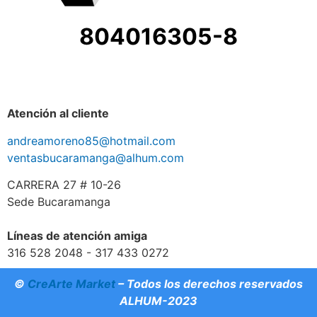
804016305-8
Atención al cliente
andreamoreno85@hotmail.com
ventasbucaramanga@alhum.com
CARRERA 27 # 10-26
Sede Bucaramanga
Líneas de atención amiga
316 528 2048 - 317 433 0272
©
CreArte Market
– Todos los derechos reservados
ALHUM-2023