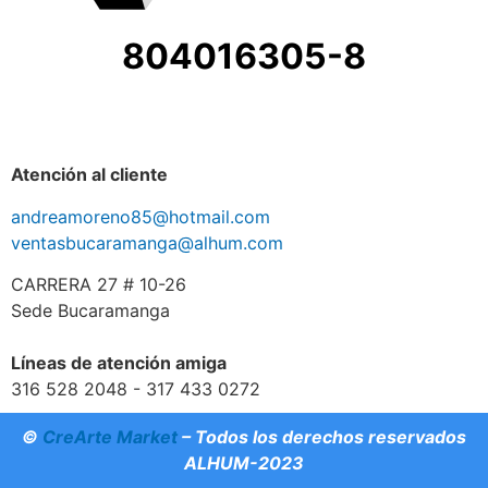
804016305-8
Atención al cliente
andreamoreno85@hotmail.com
ventasbucaramanga@alhum.com
CARRERA 27 # 10-26
Sede Bucaramanga
Líneas de atención amiga
316 528 2048 - 317 433 0272
©
CreArte Market
– Todos los derechos reservados
ALHUM-2023