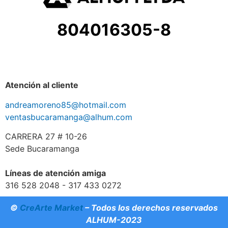
804016305-8
Atención al cliente
andreamoreno85@hotmail.com
ventasbucaramanga@alhum.com
CARRERA 27 # 10-26
Sede Bucaramanga
Líneas de atención amiga
316 528 2048 - 317 433 0272
©
CreArte Market
– Todos los derechos reservados
ALHUM-2023