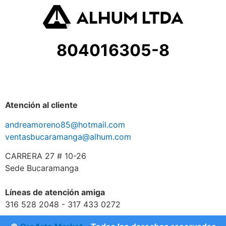
804016305-8
Atención al cliente
andreamoreno85@hotmail.com
ventasbucaramanga@alhum.com
CARRERA 27 # 10-26
Sede Bucaramanga
Líneas de atención amiga
316 528 2048 - 317 433 0272