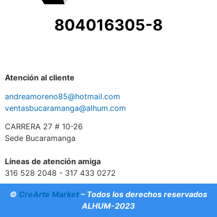
804016305-8
Atención al cliente
andreamoreno85@hotmail.com
ventasbucaramanga@alhum.com
CARRERA 27 # 10-26
Sede Bucaramanga
Líneas de atención amiga
316 528 2048 - 317 433 0272
©
CreArte Market
– Todos los derechos reservados
ALHUM-2023