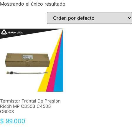
Mostrando el único resultado
Termistor Frontal De Presion
Ricoh MP C3503 C4503
C6003
$
99.000