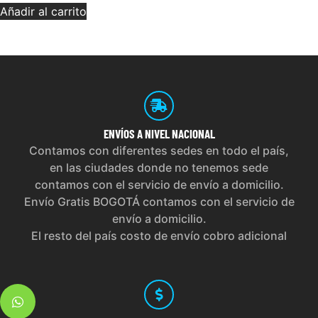
Añadir al carrito
ENVÍOS
A NIVEL NACIONAL
Contamos con diferentes sedes en todo el país,
en las ciudades donde no tenemos sede
contamos con el servicio de envío a domicilio.
Envío Gratis BOGOTÁ contamos con el servicio de
envío a domicilio.
El resto del país costo de envío cobro adicional