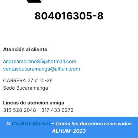
804016305-8
Atención al cliente
andreamoreno85@hotmail.com
ventasbucaramanga@alhum.com
CARRERA 27 # 10-26
Sede Bucaramanga
Líneas de atención amiga
316 528 2048 - 317 433 0272
©
CreArte Market
– Todos los derechos reservados
ALHUM-2023