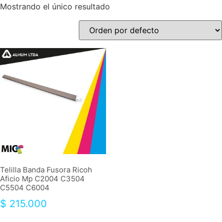
Mostrando el único resultado
Telilla Banda Fusora Ricoh
Aficio Mp C2004 C3504
C5504 C6004
$
215.000