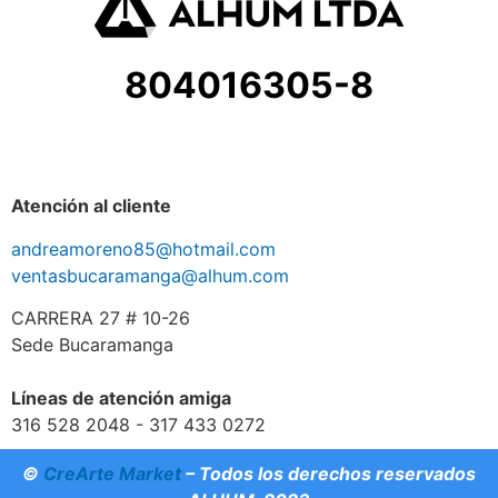
804016305-8
Atención al cliente
andreamoreno85@hotmail.com
ventasbucaramanga@alhum.com
CARRERA 27 # 10-26
Sede Bucaramanga
Líneas de atención amiga
316 528 2048 - 317 433 0272
©
CreArte Market
– Todos los derechos reservados