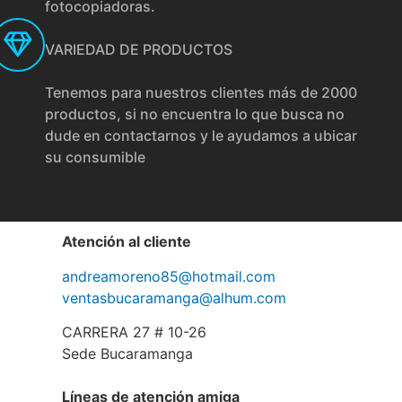
fotocopiadoras.
VARIEDAD DE PRODUCTOS
Tenemos para nuestros clientes más de 2000
productos, si no encuentra lo que busca no
dude en contactarnos y le ayudamos a ubicar
su consumible
Atención al cliente
andreamoreno85@hotmail.com
ventasbucaramanga@alhum.com
CARRERA 27 # 10-26
Sede Bucaramanga
Líneas de atención amiga