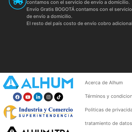
contamos con el servicio de envío a domicilio.
Envío Gratis BOGOTÁ contamos con el servicio
de envío a domicilio.
El resto del país costo de envío cobro adiciona
Acerca de Alhum
Términos y condicio
Politicas de privacid
tratamiento de datos