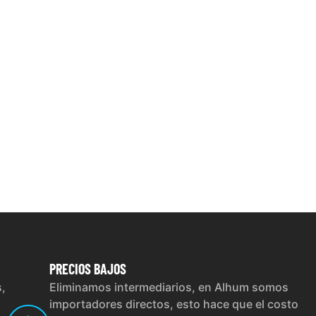
PRECIOS
BAJOS
s,
Eliminamos intermediarios, en Alhum somos
importadores directos, esto hace que el costo