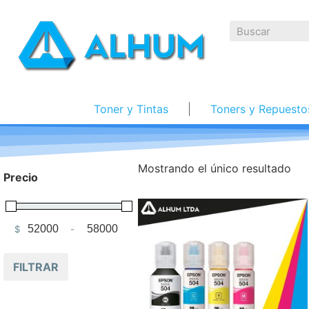
Toner y Tintas
Toners y Repuesto
Mostrando el único resultado
Precio
$
-
Minimum Price
Maximum Price
FILTRAR