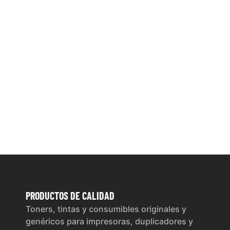
PRODUCTOS
DE CALIDAD
Toners, tintas y consumibles originales y
genéricos para impresoras, duplicadores y