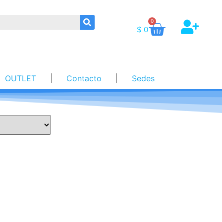
0
$
0
OUTLET
Contacto
Sedes