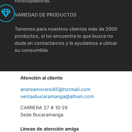
fotocopiadoras.
VARIEDAD DE PRODUCTOS
Tenemos para nuestros clientes más de 2000
productos, si no encuentra lo que busca no
dude en contactarnos y le ayudamos a ubicar
su consumible
Atención al cliente
andreamoreno85@hotmail.com
ventasbucaramanga@alhum.com
CARRERA 27 # 10-26
Sede Bucaramanga
Líneas de atención amiga