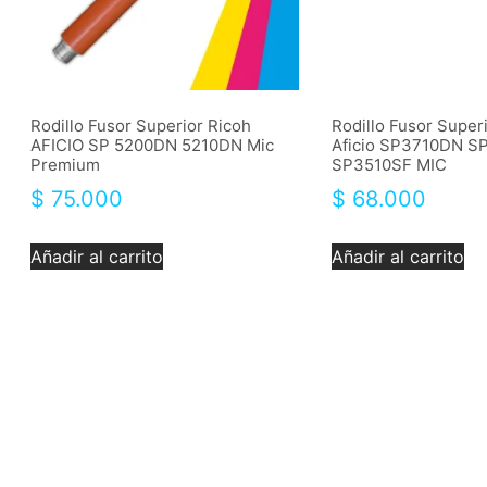
Rodillo Fusor Superior Ricoh
Rodillo Fusor Super
AFICIO SP 5200DN 5210DN Mic
Aficio SP3710DN S
Premium
SP3510SF MIC
$
75.000
$
68.000
Añadir al carrito
Añadir al carrito