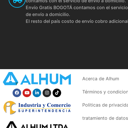
contamos con el servicio de envío a domicilio.
Envío Gratis BOGOTÁ contamos con el servicio
de envío a domicilio.
El resto del país costo de envío cobro adiciona
Acerca de Alhum
Términos y condicio
Politicas de privacid
tratamiento de datos