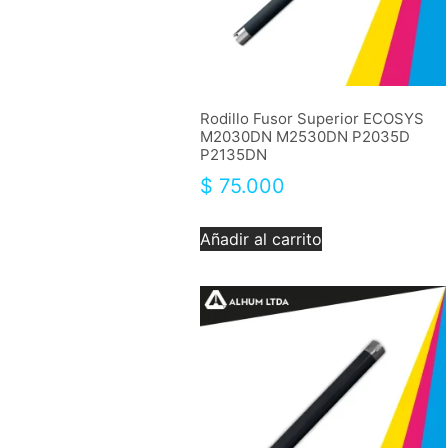
Rodillo Fusor Superior ECOSYS
M2030DN M2530DN P2035D
P2135DN
$
75.000
Añadir al carrito