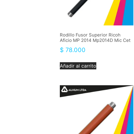
Rodillo Fusor Superior Ricoh
Aficio MP 2014 Mp2014D Mic Cet
$
78.000
Añadir al carrito