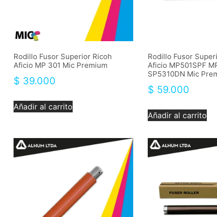
Rodillo Fusor Superior Ricoh
Rodillo Fusor Super
Aficio MP 301 Mic Premium
Aficio MP501SPF M
SP5310DN Mic Pre
$
39.000
$
59.000
Añadir al carrito
Añadir al carrito