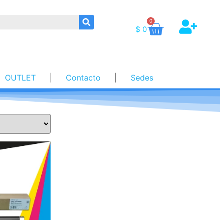
0
$
0
OUTLET
Contacto
Sedes