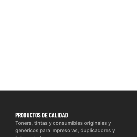
PRODUCTOS
DE CALIDAD
Toners, tintas y consumibles originales y
genéricos para impresoras, duplicadores y