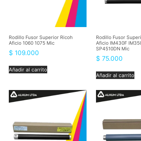
Rodillo Fusor Superior Ricoh
Rodillo Fusor Super
Aficio 1060 1075 Mic
Aficio IM430F IM3
SP4510DN Mic
$
109.000
$
75.000
Añadir al carrito
Añadir al carrito