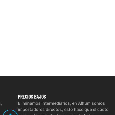
PRECIOS
BAJOS
s,
Eliminamos intermediarios, en Alhum somos
importadores directos, esto hace que el costo