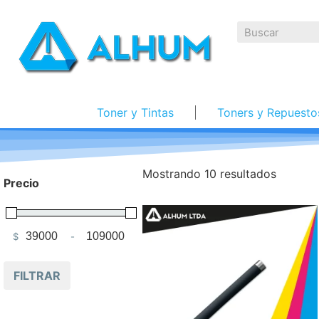
Toner y Tintas
Toners y Repuesto
Mostrando 10 resultados
Precio
$
-
Minimum Price
Maximum Price
FILTRAR