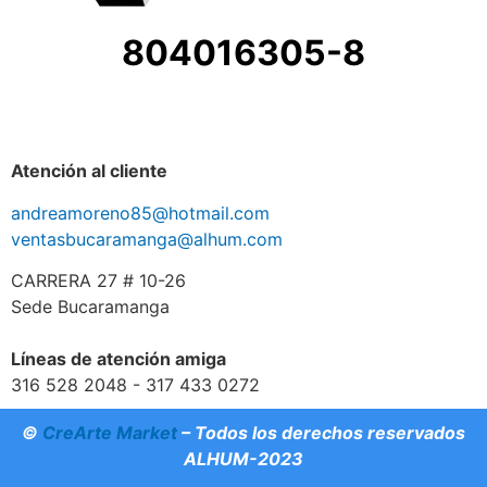
804016305-8
Atención al cliente
andreamoreno85@hotmail.com
ventasbucaramanga@alhum.com
CARRERA 27 # 10-26
Sede Bucaramanga
Líneas de atención amiga
316 528 2048 - 317 433 0272
©
CreArte Market
– Todos los derechos reservados
ALHUM-2023