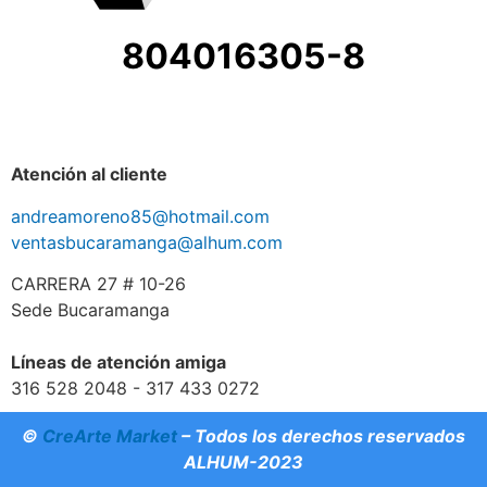
804016305-8
Atención al cliente
andreamoreno85@hotmail.com
ventasbucaramanga@alhum.com
CARRERA 27 # 10-26
Sede Bucaramanga
Líneas de atención amiga
316 528 2048 - 317 433 0272
©
CreArte Market
– Todos los derechos reservados
ALHUM-2023