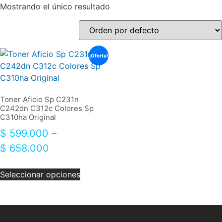
Mostrando el único resultado
¡Oferta!
Toner Aficio Sp C231n
C242dn C312c Colores Sp
C310ha Original
$
599.000
–
$
658.000
Seleccionar opciones