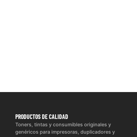
PRODUCTOS
DE CALIDAD
Toners, tintas y consumibles originales y
genéricos para impresoras, duplicadores y