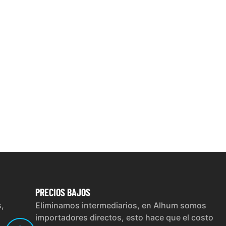
PRECIOS
BAJOS
s,
Eliminamos intermediarios, en Alhum somos
importadores directos, esto hace que el costo