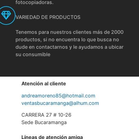
fotocopiadoras.
VARIEDAD DE PRODUCTOS
Tenemos para nuestros clientes más de 2000
productos, si no encuentra lo que busca no
dude en contactarnos y le ayudamos a ubicar
su consumible
Atención al cliente
andreamoreno85@hotmail.com
ventasbucaramanga@alhum.com
CARRERA 27 # 10-26
Sede Bucaramanga
Líneas de atención amiga