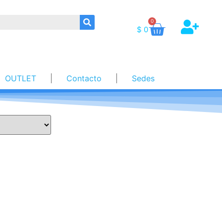
0
$
0
OUTLET
Contacto
Sedes