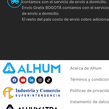
contamos con el servicio de envío a domicilio.
Envío Gratis BOGOTÁ contamos con el servicio
de envío a domicilio.
El resto del país costo de envío cobro adiciona
Acerca de Alhum
Términos y condicio
Politicas de privacid
tratamiento de datos