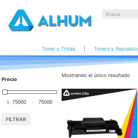
Toner y Tintas
Toners y Repuesto
Mostrando el único resultado
Precio
$
-
Minimum Price
Maximum Price
FILTRAR