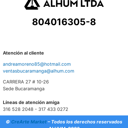
804016305-8
Atención al cliente
andreamoreno85@hotmail.com
ventasbucaramanga@alhum.com
CARRERA 27 # 10-26
Sede Bucaramanga
Líneas de atención amiga
316 528 2048 - 317 433 0272
©
CreArte Market
– Todos los derechos reservados