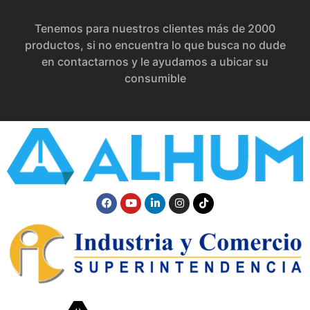
Tenemos para nuestros clientes más de 2000
productos, si no encuentra lo que busca no dude
en contactarnos y le ayudamos a ubicar su
consumible