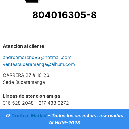
804016305-8
Atención al cliente
andreamoreno85@hotmail.com
ventasbucaramanga@alhum.com
CARRERA 27 # 10-26
Sede Bucaramanga
Líneas de atención amiga
316 528 2048 - 317 433 0272
©
CreArte Market
– Todos los derechos reservados
ALHUM-2023