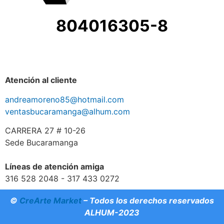
804016305-8
Atención al cliente
andreamoreno85@hotmail.com
ventasbucaramanga@alhum.com
CARRERA 27 # 10-26
Sede Bucaramanga
Líneas de atención amiga
316 528 2048 - 317 433 0272
©
CreArte Market
– Todos los derechos reservados
ALHUM-2023