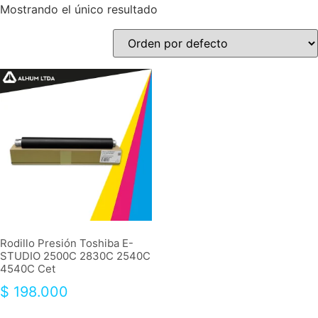
Mostrando el único resultado
Rodillo Presión Toshiba E-
STUDIO 2500C 2830C 2540C
4540C Cet
$
198.000