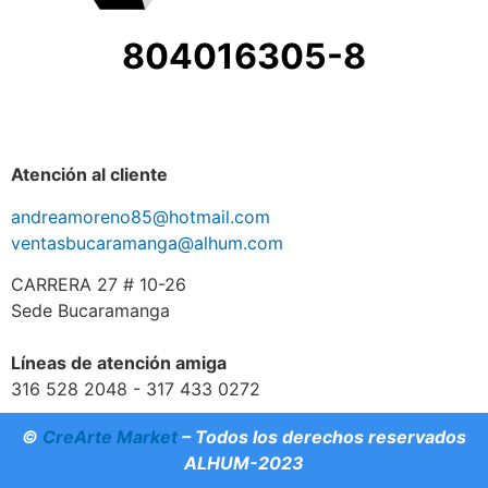
804016305-8
Atención al cliente
andreamoreno85@hotmail.com
ventasbucaramanga@alhum.com
CARRERA 27 # 10-26
Sede Bucaramanga
Líneas de atención amiga
316 528 2048 - 317 433 0272
©
CreArte Market
– Todos los derechos reservados
ALHUM-2023