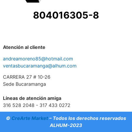
804016305-8
Atención al cliente
andreamoreno85@hotmail.com
ventasbucaramanga@alhum.com
CARRERA 27 # 10-26
Sede Bucaramanga
Líneas de atención amiga
316 528 2048 - 317 433 0272
©
CreArte Market
– Todos los derechos reservados
ALHUM-2023