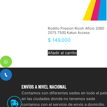
Rodillo Presion Ricoh Aficio 2060
2075 7500 Katun Access
$
149.000
Añadir al carrito
ENVÍOS
A NIVEL NACIONAL
Contamos con diferentes sedes en todo el paí
en las ciudades donde no tenemos sede
contamos con el servicio de envío a domicilio.