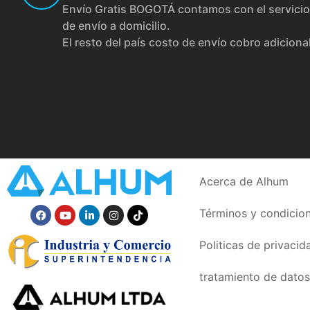
Envío Gratis BOGOTÁ contamos con el servicio
de envío a domicilio.
El resto del país costo de envío cobro adiciona
Acerca de Alhum
Términos y condicio
Politicas de privacid
tratamiento de datos