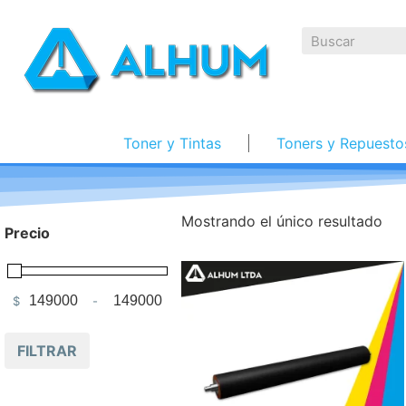
Toner y Tintas
Toners y Repuesto
Mostrando el único resultado
Precio
$
-
Minimum Price
Maximum Price
FILTRAR