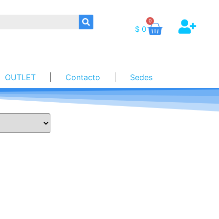
0
$
0
OUTLET
Contacto
Sedes