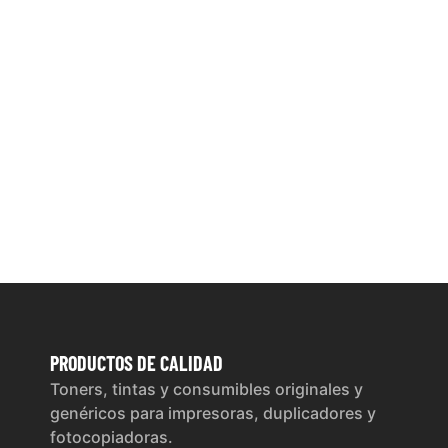
PRODUCTOS
DE CALIDAD
Toners, tintas y consumibles originales y
genéricos para impresoras, duplicadores y
fotocopiadoras.