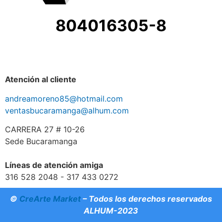
804016305-8
Atención al cliente
andreamoreno85@hotmail.com
ventasbucaramanga@alhum.com
CARRERA 27 # 10-26
Sede Bucaramanga
Líneas de atención amiga
316 528 2048 - 317 433 0272
©
CreArte Market
– Todos los derechos reservados
ALHUM-2023