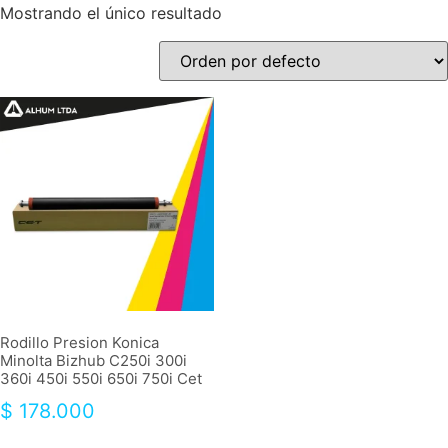
Mostrando el único resultado
Rodillo Presion Konica
Minolta Bizhub C250i 300i
360i 450i 550i 650i 750i Cet
$
178.000