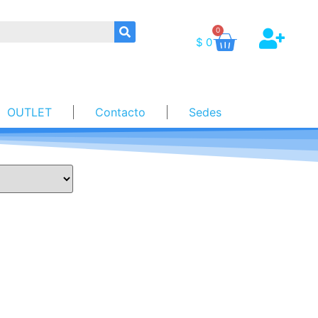
0
$
0
OUTLET
Contacto
Sedes