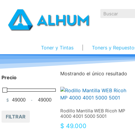
Toner y Tintas
Toners y Repuesto
Mostrando el único resultado
Precio
$
-
Minimum Price
Maximum Price
Rodillo Mantilla WEB Ricoh MP
4000 4001 5000 5001
FILTRAR
$
49.000